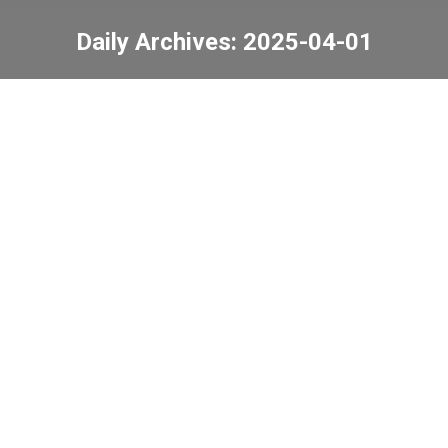
Daily Archives:
2025-04-01
You are here:
數理科技振中盃2025
最新資訊
2025-04-01
英語故事演講比賽
最新資訊
2025-04-01
家長教師會親子旅行
最新資訊
2025-04-01