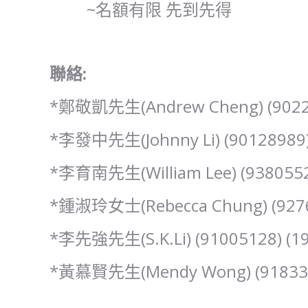
~名額有限 先到先得
聯絡:
*鄭敬凱先生(Andrew Cheng) (90
*李發中先生(Johnny Li) (9012898
*李育南先生(William Lee) (9380
*鍾淑玲女士(Rebecca Chung) (92
*李先強先生(S.K.Li) (91005128
*黃慕賢先生(Mendy Wong) (9183