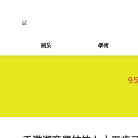
關於
學術
關於
學術
9