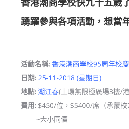
香港潮商學校快九十五歲
踴躍參與各項活動，想當年
活動名稱:
香港潮商學校95周年校
日期:
25-11-2018 (星期日)
地點:
潮江春
(上環無限極廣場3樓/港
費用:
$450/位，$5400/席（
~大小同價