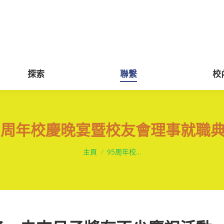
探索
聯繫
探索
聯繫
校
5周年校慶晚宴暨校友會理事就職
You are here:
主頁
95周年校…