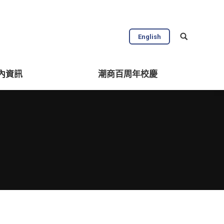
English
內資訊
潮商百周年校慶