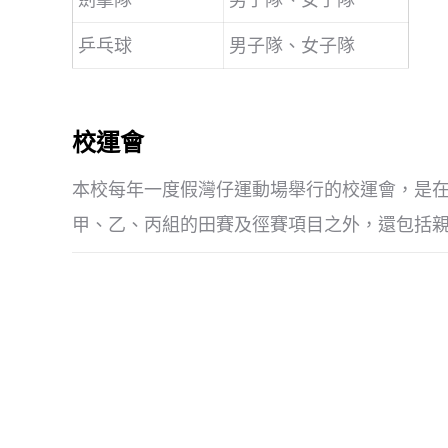
乒乓球
男子隊、女子隊
校運會
本校每年一度假灣仔運動場舉行的校運會，是
甲、乙、丙組的田賽及徑賽項目之外，還包括