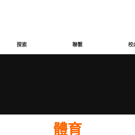
探索
聯繫
校
You are here:
體育