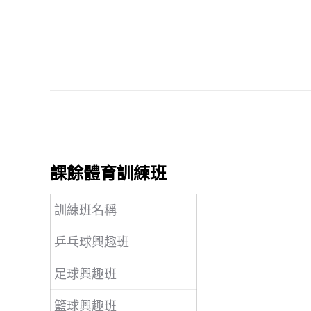
課餘體育訓練班
訓練班名稱
乒乓球興趣班
足球興趣班
籃球興趣班