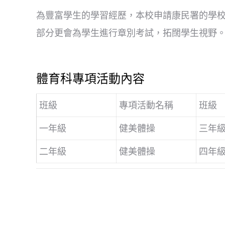
為豐富學生的學習經歷，本校申請康民署的學
部分更會為學生進行章別考試，拓闊學生視野
體育科專項活動內容
班級
專項活動名稱
班級
一年級
健美體操
三年
二年級
健美體操
四年