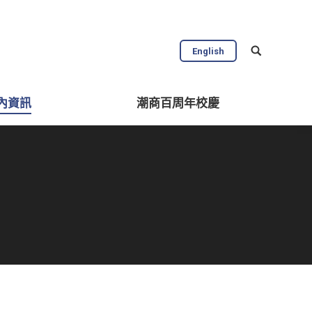
English
內資訊
潮商百周年校慶