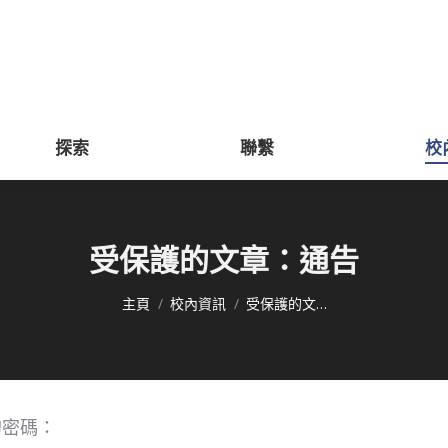
探索
聯繫
校
受保護的文章：通告
You are here:
主頁
校內資訊
受保護的文…
的密碼：