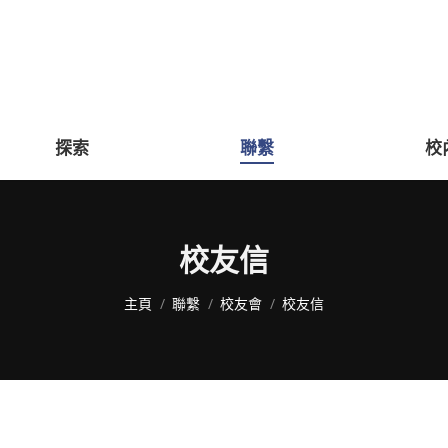
探索
聯繫
校
校友信
You are here:
主頁
聯繫
校友會
校友信