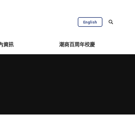
English
內資訊
潮商百周年校慶