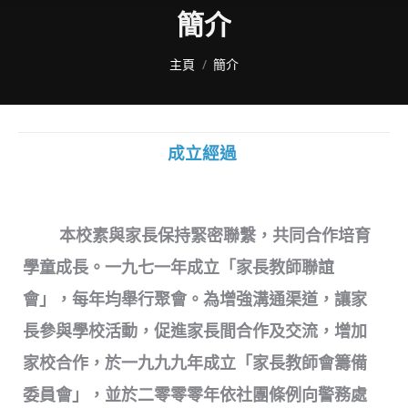
簡介
You are here:
主頁
簡介
成立經過
本校素與家長保持緊密聯繫，共同合作培育
學童成長。一九七一年成立「家長教師聯誼
會」，每年均舉行聚會。為增強溝通渠道，讓家
長參與學校活動，促進家長間合作及交流，增加
家校合作，於一九九九年成立「家長教師會籌備
委員會」，並於二零零零年依社團條例向警務處