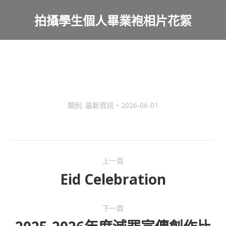
拍攝學生個人畢業袍相片花絮
You are here:
類別:
最新資訊
2026-06-01
Post
上一頁
navigation
Eid Celebration
Previous
post:
下一頁