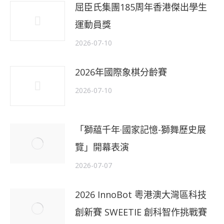
屈臣氏集團185周年香港傑出學生
運動員獎
2026-07-10
2026年國際象棋分齡賽
2026-07-10
「獅藴千年·國家記憶-獅舞歷史展
覽」開幕表演
2026-07-07
2026 InnoBot 粵港澳大灣區科技
創新賽 SWEETIE 創科智作挑戰賽