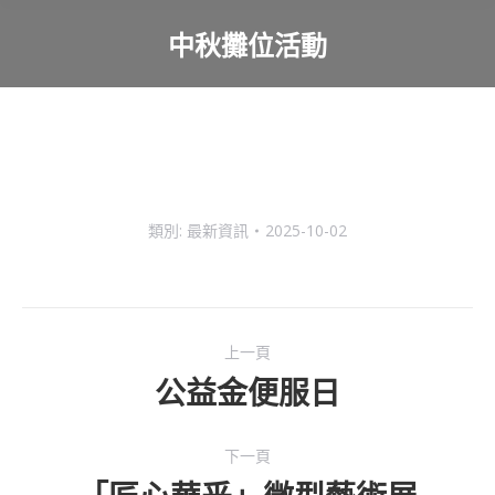
中秋攤位活動
You are here:
類別:
最新資訊
2025-10-02
Post
上一頁
navigation
公益金便服日
Previous
post:
下一頁