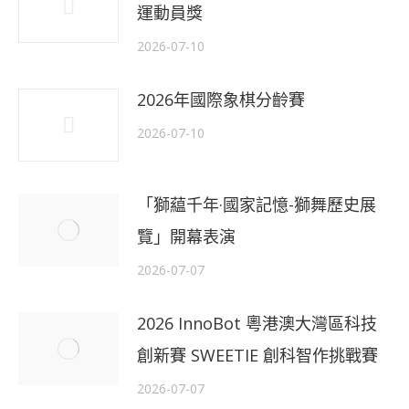
運動員獎
2026-07-10
2026年國際象棋分齡賽
2026-07-10
「獅藴千年·國家記憶-獅舞歷史展
覽」開幕表演
2026-07-07
2026 InnoBot 粵港澳大灣區科技
創新賽 SWEETIE 創科智作挑戰賽
2026-07-07