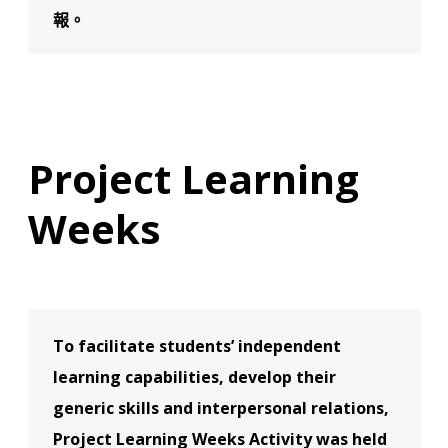
報。
Project Learning
Weeks
To facilitate students’ independent
learning capabilities, develop their
generic skills and interpersonal relations,
Project Learning Weeks Activity was held