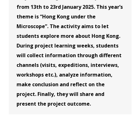
from 13th to 23rd January 2025. This year’s
theme is “Hong Kong under the
Microscope”. The activity aims to let
students explore more about Hong Kong.
During project learning weeks, students
will collect information through different
channels (visits, expeditions, interviews,
workshops etc.), analyze information,
make conclusion and reflect on the
project. Finally, they will share and
present the project outcome.