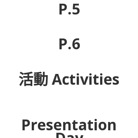
P.5
P.6
活動 Activities
Presentation
Day