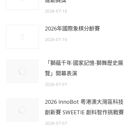
運動員獎
2026-07-10
2026年國際象棋分齡賽
2026-07-10
「獅藴千年·國家記憶-獅舞歷史展
覽」開幕表演
2026-07-07
2026 InnoBot 粵港澳大灣區科技
創新賽 SWEETIE 創科智作挑戰賽
2026-07-07