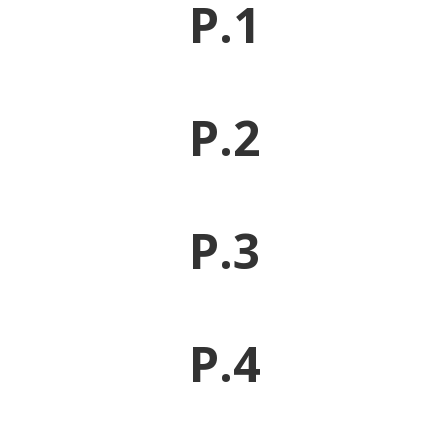
P.1
P.2
P.3
P.4