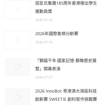
屈臣氏集團185周年香港傑出學生
運動員獎
2026-07-10
2026年國際象棋分齡賽
2026-07-10
「獅藴千年·國家記憶-獅舞歷史展
覽」開幕表演
2026-07-07
2026 InnoBot 粵港澳大灣區科技
創新賽 SWEETIE 創科智作挑戰賽