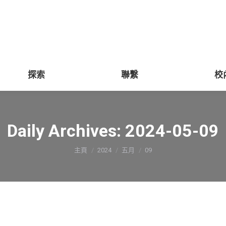
探索
聯繫
校
Daily Archives:
2024-05-09
You are here:
主頁
2024
五月
09