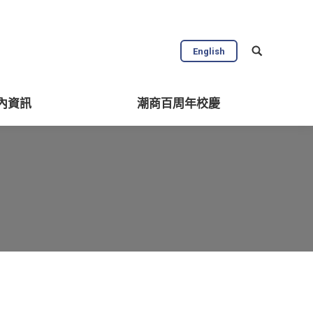
English
內資訊
潮商百周年校慶