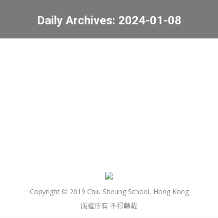
Daily Archives:
2024-01-08
You are here:
「香港潮商學校發展基金」
步行籌款活動 (本校校友)
最新資訊
2024-01-08
Copyright © 2019 Chiu Sheung School, Hong Kong
版權所有 不得轉載