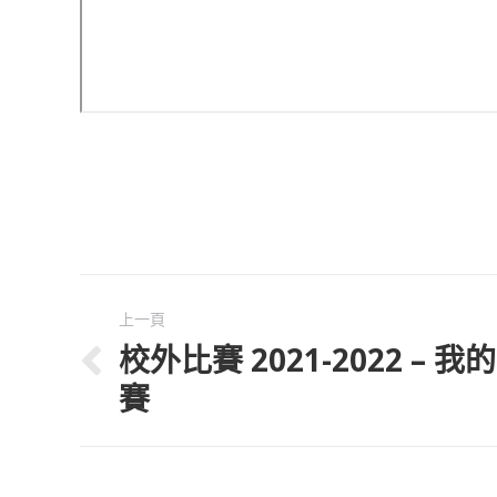
Post
上一頁
navigation
校外比賽 2021-2022 –
Previous
賽
post: