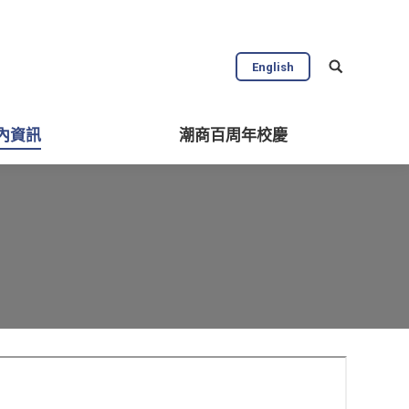
校內資訊
潮商百周年校慶
English
內資訊
潮商百周年校慶