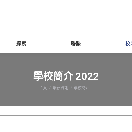
關於
學術
探索
聯繫
探索
聯繫
校
學校簡介 2022
You are here:
主頁
最新資訊
學校簡介 …