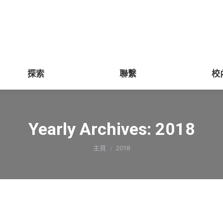
探索
聯繫
校
Yearly Archives:
2018
You are here:
主頁
2018