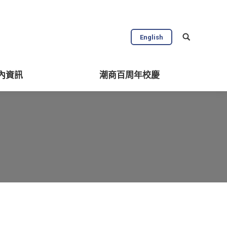
English
內資訊
潮商百周年校慶