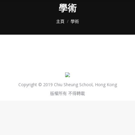
學術
You are here:
主頁
學術
Copyright © 2019 Chiu Sheung School, Hong Kong
版權所有 不得轉載