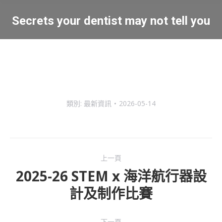
Secrets your dentist may not tell you
You are here:
類別:
最新資訊
2026-05-14
Post
上一頁
navigation
2025-26 STEM x 海洋航行器設
Previous
計及制作比賽
post:
下一頁