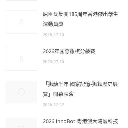
屈臣氏集團185周年香港傑出學生
運動員獎
2026-07-10
2026年國際象棋分齡賽
2026-07-10
「獅藴千年·國家記憶-獅舞歷史展
覽」開幕表演
2026-07-07
2026 InnoBot 粵港澳大灣區科技