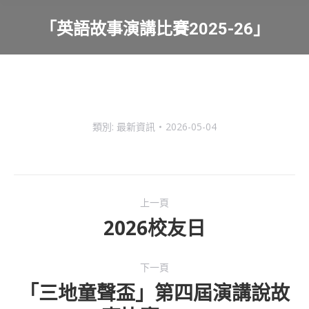
「英語故事演講比賽2025-26」
You are here:
類別:
最新資訊
2026-05-04
Post
上一頁
navigation
2026校友日
Previous
post:
下一頁
「三地童聲盃」第四屆演講說故
下