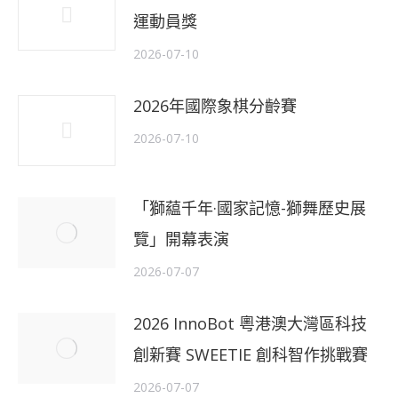
運動員獎
2026-07-10
2026年國際象棋分齡賽
2026-07-10
「獅藴千年·國家記憶-獅舞歷史展
覽」開幕表演
2026-07-07
2026 InnoBot 粵港澳大灣區科技
創新賽 SWEETIE 創科智作挑戰賽
2026-07-07