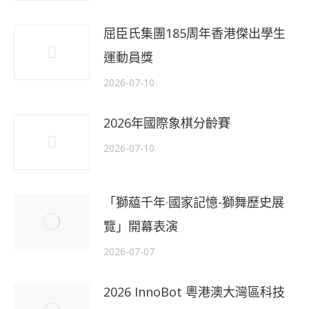
屈臣氏集團185周年香港傑出學生
運動員獎
2026-07-10
2026年國際象棋分齡賽
2026-07-10
「獅藴千年·國家記憶-獅舞歷史展
覽」開幕表演
2026-07-07
2026 InnoBot 粵港澳大灣區科技