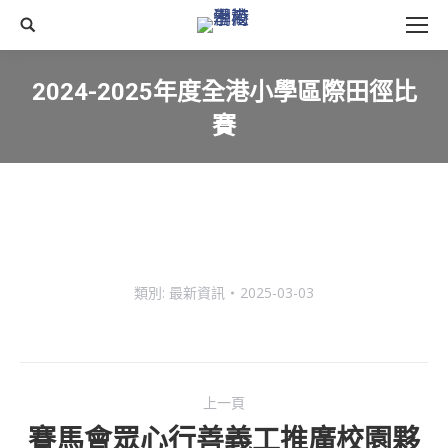
搜
尋
2024-2025年度全港小學區際田徑比
賽
You are here:
類別:
最新資訊
2025-03-03
Post
上一頁
navigation
賽馬會眾心行善義工推廣校園夥