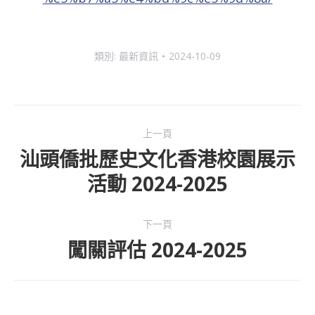
類別:
最新資訊
2024-10-09
Post
上一頁
navigation
汕頭僑批歷史文化香港校園展示
Previous
活動 2024-2025
post:
下一頁
闖關評估 2024-2025
下
一
個