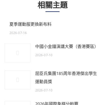
相關主題
主
題
夏季運動服更換新布料
2026-07-16
中國小金鐘演講大賽（香港賽區）
2026-07-10
屈臣氏集團185周年香港傑出學生
運動員獎
2026-07-10
2026年國際象棋分齡賽