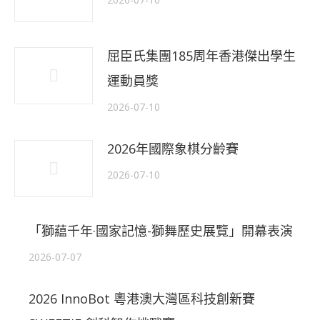
屈臣氏集團185周年香港傑出學生
運動員獎
2026-07-10
2026年國際象棋分齡賽
2026-07-10
「獅藴千年·國家記憶-獅舞歷史展覽」開幕表演
2026-07-07
2026 InnoBot 粵港澳大灣區科技創新賽