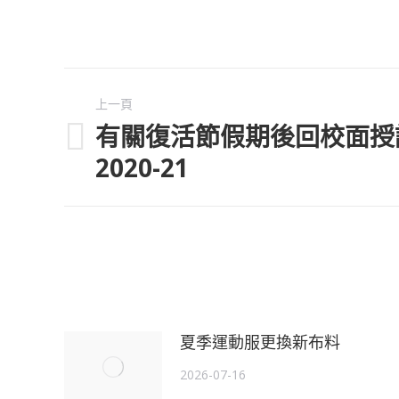
Post
上一頁
navigation
有關復活節假期後回校面授
Previous
2020-21
post:
夏季運動服更換新布料
2026-07-16