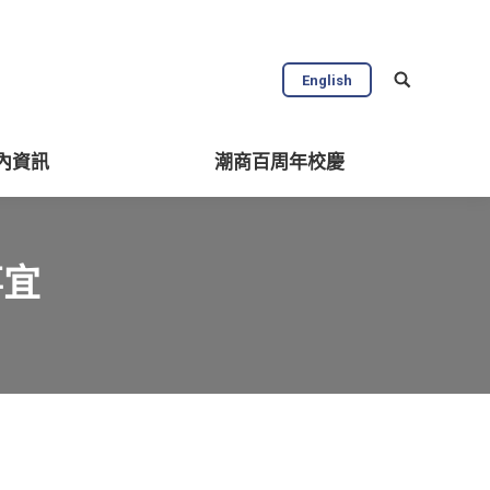
English
內資訊
潮商百周年校慶
事宜