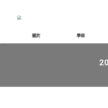
關於
學術
2