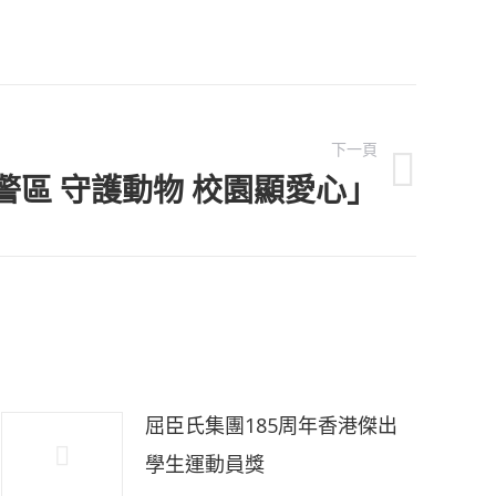
下一頁
區警區 守護動物 校園顯愛心」
屈臣氏集團185周年香港傑出
學生運動員獎