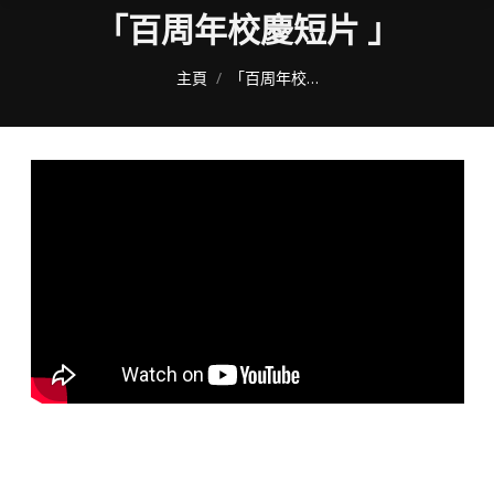
「百周年校慶短片 」
You are here:
主頁
「百周年校…